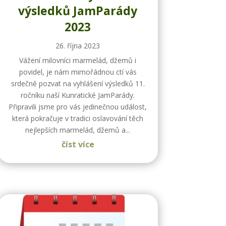
výsledků JamParády
2023
26. října 2023
Vážení milovníci marmelád, džemů i
povidel, je nám mimořádnou ctí vás
srdečně pozvat na vyhlášení výsledků 11.
ročníku naší Kunratické JamParády.
Připravili jsme pro vás jedinečnou událost,
která pokračuje v tradici oslavování těch
nejlepších marmelád, džemů a...
číst více