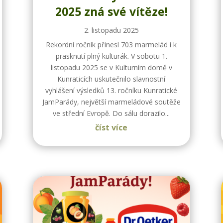
2025 zná své vítěze!
2. listopadu 2025
Rekordní ročník přinesl 703 marmelád i k
prasknutí plný kulturák. V sobotu 1.
listopadu 2025 se v Kulturním domě v
Kunraticích uskutečnilo slavnostní
vyhlášení výsledků 13. ročníku Kunratické
JamParády, největší marmeládové soutěže
ve střední Evropě. Do sálu dorazilo...
číst více