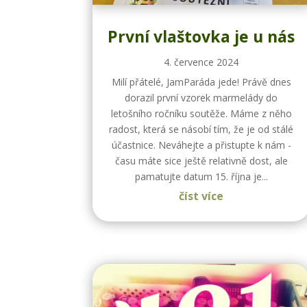
První vlaštovka je u nás
4. července 2024
Milí přátelé, JamParáda jede! Právě dnes
dorazil první vzorek marmelády do
letošního ročníku soutěže. Máme z něho
radost, která se násobí tím, že je od stálé
účastnice. Neváhejte a přistupte k nám -
času máte sice ještě relativně dost, ale
pamatujte datum 15. října je...
číst více