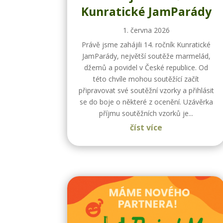
Kunratické JamParády
1. června 2026
Právě jsme zahájili 14. ročník Kunratické
JamParády, největší soutěže marmelád,
džemů a povidel v České republice. Od
této chvíle mohou soutěžící začít
připravovat své soutěžní vzorky a přihlásit
se do boje o některé z ocenění. Uzávěrka
příjmu soutěžních vzorků je...
číst více