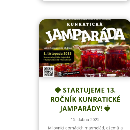
🍓 STARTUJEME 13.
ROČNÍK KUNRATICKÉ
JAMPARÁDY! 🍓
15. dubna 2025
Milovníci domácích marmelád, džemů a