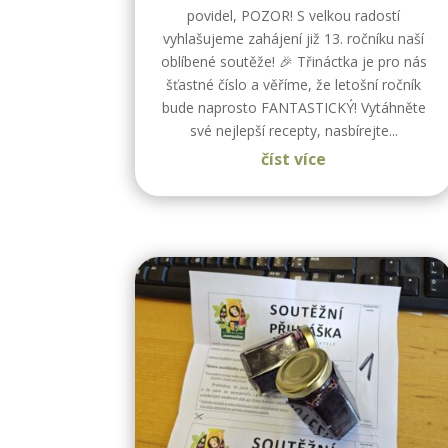
povidel, POZOR! S velkou radostí
vyhlašujeme zahájení již 13. ročníku naší
oblíbené soutěže! 🎉 Třináctka je pro nás
šťastné číslo a věříme, že letošní ročník
bude naprosto FANTASTICKÝ! Vytáhněte
své nejlepší recepty, nasbírejte...
číst více