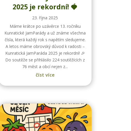
2025 je rekordní! 🍓
23. října 2025
Máme krátce po uzávěrce 13. ročníku
Kunratické JamParády a už známe všechna
čísla, která každý rok s napětím sledujeme.
A letos máme obrovský důvod k radosti –
Kunratická JamParáda 2025 je rekordní! 🎉
Do soutěže se přihlásilo 224 soutěžících z
76 měst a obcí nejen z...
číst více