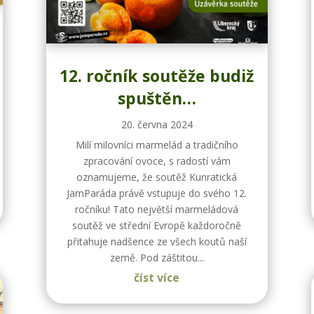
12. ročník soutěže budiž
spuštěn…
20. června 2024
Milí milovníci marmelád a tradičního
zpracování ovoce, s radostí vám
oznamujeme, že soutěž Kunratická
JamParáda právě vstupuje do svého 12.
ročníku! Tato největší marmeládová
soutěž ve střední Evropě každoročně
přitahuje nadšence ze všech koutů naší
země. Pod záštitou...
číst více