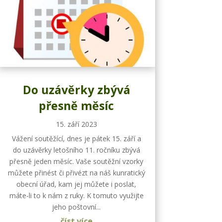
Do uzávěrky zbývá
přesně měsíc
15. září 2023
Vážení soutěžící, dnes je pátek 15. září a
do uzávěrky letošního 11. ročníku zbývá
přesně jeden měsíc. Vaše soutěžní vzorky
můžete přinést či přivézt na náš kunratický
obecní úřad, kam jej můžete i poslat,
máte-li to k nám z ruky. K tomuto využijte
jeho poštovní...
číst více