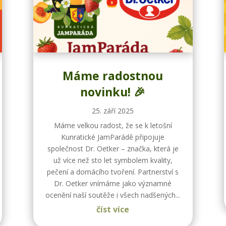
Máme radostnou
novinku! 🎉
25. září 2025
Máme velkou radost, že se k letošní
Kunratické JamParádě připojuje
společnost Dr. Oetker – značka, která je
už více než sto let symbolem kvality,
pečení a domácího tvoření. Partnerství s
Dr. Oetker vnímáme jako významné
ocenění naší soutěže i všech nadšených...
číst více