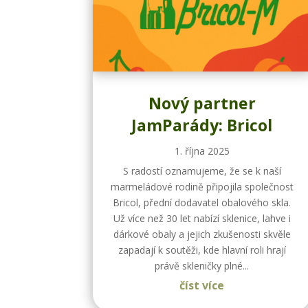
Nový partner
JamParády: Bricol
1. října 2025
S radostí oznamujeme, že se k naší
marmeládové rodině připojila společnost
Bricol, přední dodavatel obalového skla.
Už více než 30 let nabízí sklenice, lahve i
dárkové obaly a jejich zkušenosti skvěle
zapadají k soutěži, kde hlavní roli hrají
právě skleničky plné...
číst více