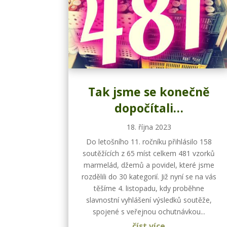
Tak jsme se konečně
dopočítali…
18. října 2023
Do letošního 11. ročníku přihlásilo 158
soutěžících z 65 míst celkem 481 vzorků
marmelád, džemů a povidel, které jsme
rozdělili do 30 kategorií. Již nyní se na vás
těšíme 4. listopadu, kdy proběhne
slavnostní vyhlášení výsledků soutěže,
spojené s veřejnou ochutnávkou...
číst více