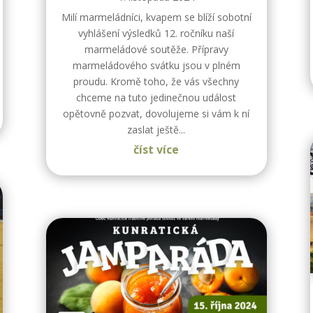
Milí marmeládníci, kvapem se blíží sobotní
vyhlášení výsledků 12. ročníku naší
marmeládové soutěže. Přípravy
marmeládového svátku jsou v plném
proudu. Kromě toho, že vás všechny
chceme na tuto jedinečnou událost
opětovně pozvat, dovolujeme si vám k ní
zaslat ještě...
číst více