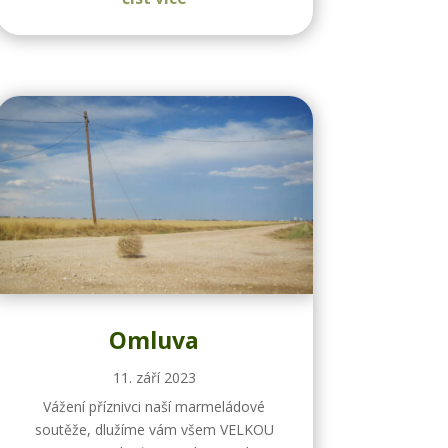
Omluva
11. září 2023
Vážení příznivci naší marmeládové
soutěže, dlužíme vám všem VELKOU