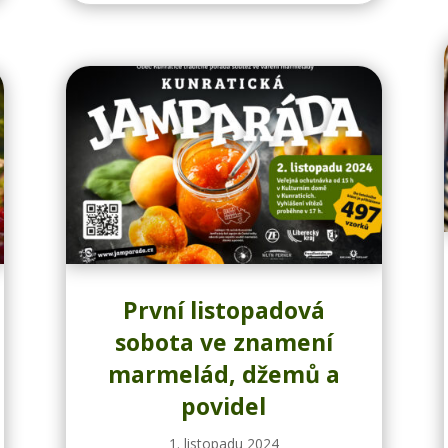
První listopadová
sobota ve znamení
marmelád, džemů a
povidel
1. listopadu 2024