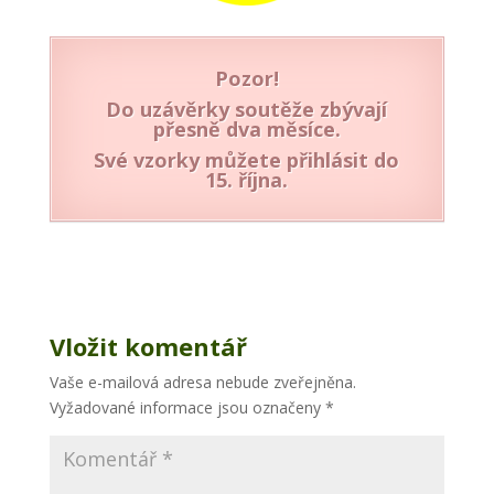
Pozor!
Do uzávěrky soutěže zbývají
přesně dva měsíce.
Své vzorky můžete přihlásit do
15. října.
Vložit komentář
Vaše e-mailová adresa nebude zveřejněna.
Vyžadované informace jsou označeny
*