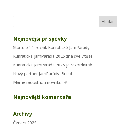
Nejnovější příspěvky
Startuje 14. ročník Kunratické JamParády
Kunratická JamParáda 2025 zná své vítěze!
Kunratická JamParáda 2025 je rekordní! 🍓
Nový partner JamParády: Bricol
Máme radostnou novinku! 🎉
Nejnovější komentáře
Archivy
Červen 2026