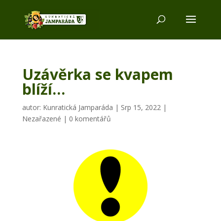
Uzávěrka se kvapem
blíží…
autor:
Kunratická Jamparáda
|
Srp 15, 2022
|
Nezařazené
|
0 komentářů