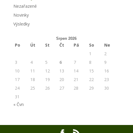
Nezařazené
Novinky
Výsledky
Srpen 2026
Po
Út
St
Čt
Pá
So
Ne
1
2
3
4
5
6
7
8
9
10
11
12
13
14
15
16
17
18
19
20
21
22
23
24
25
26
27
28
29
30
31
« Čvn