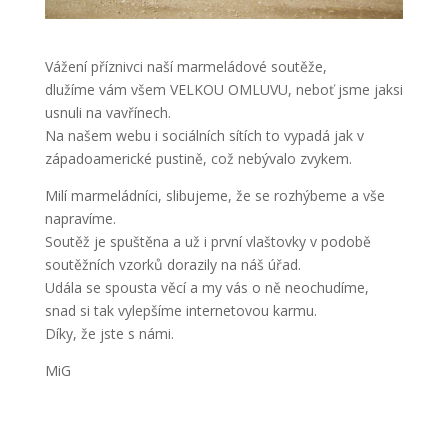
Vážení příznivci naší marmeládové soutěže,
dlužíme vám všem VELKOU OMLUVU, neboť jsme jaksi
usnuli na vavřínech.
Na našem webu i sociálních sítích to vypadá jak v
západoamerické pustině, což nebývalo zvykem.
Milí marmeládníci, slibujeme, že se rozhýbeme a vše
napravíme.
Soutěž je spuštěna a už i první vlaštovky v podobě
soutěžních vzorků dorazily na náš úřad.
Udála se spousta věcí a my vás o ně neochudíme,
snad si tak vylepšíme internetovou karmu.
Díky, že jste s námi.
MiG