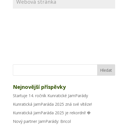
Nejnovější příspěvky
Startuje 14. ročník Kunratické JamParády
Kunratická JamParáda 2025 zná své vítěze!
Kunratická JamParáda 2025 je rekordní! 🍓
Nový partner JamParády: Bricol