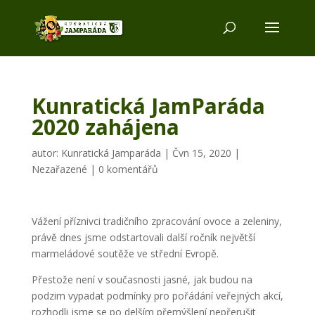
Kunratická JamParáda
2020 zahájena
autor:
Kunratická Jamparáda
|
Čvn 15, 2020
|
Nezařazené
|
0 komentářů
Vážení příznivci tradičního zpracování ovoce a zeleniny,
právě dnes jsme odstartovali další ročník největší
marmeládové soutěže ve střední Evropě.
Přestože není v současnosti jasné, jak budou na
podzim vypadat podmínky pro pořádání veřejných akcí,
rozhodli jsme se po delším přemýšlení nepřerušit