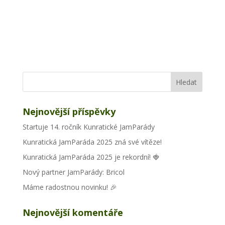
Nejnovější příspěvky
Startuje 14. ročník Kunratické JamParády
Kunratická JamParáda 2025 zná své vítěze!
Kunratická JamParáda 2025 je rekordní! 🍓
Nový partner JamParády: Bricol
Máme radostnou novinku! 🎉
Nejnovější komentáře