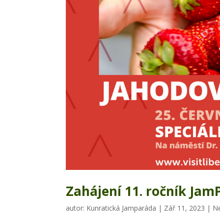
Zahájení 11. ročník Jam
autor:
Kunratická Jamparáda
|
Zář 11, 2023
|
N