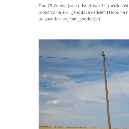
Dne 25. června jsme odstartovali 11. ročník naš
proběhlo na akci „Jahodová neděle“, kterou na n
po závodu v pojídání jahodových...