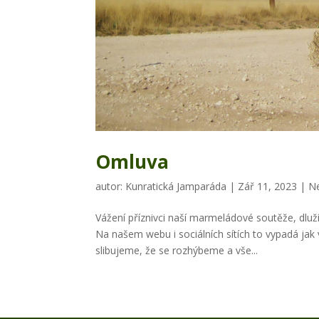
Omluva
autor:
Kunratická Jamparáda
|
Zář 11, 2023
|
N
Vážení příznivci naší marmeládové soutěže, dl
Na našem webu i sociálních sítích to vypadá jak
slibujeme, že se rozhýbeme a vše...