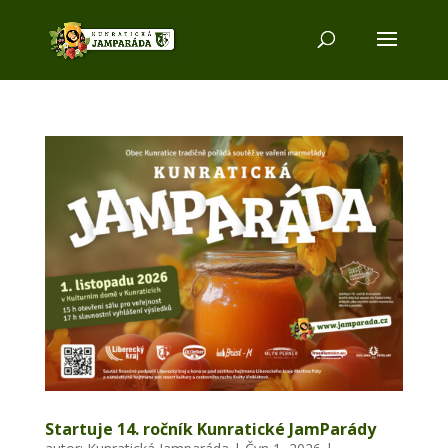
Startuje 14. ročník Kunratické JamParády