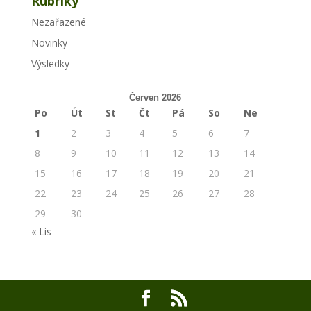
Rubriky
Nezařazené
Novinky
Výsledky
Červen 2026
Po
Út
St
Čt
Pá
So
Ne
1
2
3
4
5
6
7
8
9
10
11
12
13
14
15
16
17
18
19
20
21
22
23
24
25
26
27
28
29
30
« Lis